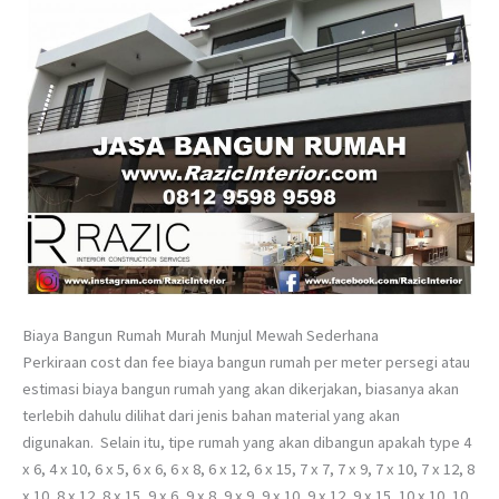
Biaya Bangun Rumah Murah Munjul Mewah Sederhana
Perkiraan cost dan fee biaya bangun rumah per meter persegi atau
estimasi biaya bangun rumah yang akan dikerjakan, biasanya akan
terlebih dahulu dilihat dari jenis bahan material yang akan
digunakan. Selain itu, tipe rumah yang akan dibangun apakah type 4
x 6, 4 x 10, 6 x 5, 6 x 6, 6 x 8, 6 x 12, 6 x 15, 7 x 7, 7 x 9, 7 x 10, 7 x 12, 8
x 10, 8 x 12, 8 x 15, 9 x 6, 9 x 8, 9 x 9, 9 x 10, 9 x 12, 9 x 15, 10 x 10, 10