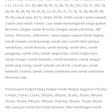
x 12, 10 x 15, 10 x 20, tipe 36, 45, 21, 60, 70, 90, 150, 110, 27, 200, 24,
38, 40, 42, 48, 46, 50, 56, 55, 52, 65, 64, 75, 72, 78, 70, 80, 84, 85, 89,
90, 96, rumah type 36/72, 36/60, 30/60, 22/60, rumah 1 lantai menjadi
2 lantai atau rumah 3 lantai. Luas tanah mempengaruhi harga apakah
60 meter, bangun rumah 90 meter, bangun rumah 100 meter, 200
meter, 500 meter, 1000 meter. Jenis bangun seperti rumah tingkat,
rumah mewah, rumah gedung, rumah ruko, rumah tahan gempa,
rumah kayu, rumah limasan, rumah warung, rumah toko, rumah
panggung, rumah risha, rumah rangka baja, rumah rangka besi,
rumah vintage, rumah minimalis, rumah kontainer, rumah dengan
tanah yang miring, rumah subsidi, rumah btn, rumah kpr, rumah
minimalis 3 kamar, rumah 2 lantai sederhana atau rumah sederhana
ekonomis saja.
Penyesuaian budget harga bangun rumah dengan anggaran 150 juta,
1 milyar, 10 juta, 12 juta, 250 juta, 200 juta, 25 juta, 20 juta, 300 juta,
30 juta, 40 juta, 400 juta, 500 juta, 50 jutaan, 60 juta, 70 juta, 80 juta
dan 1 juta per meter bisa Anda tentukan. Mau membangun rumah