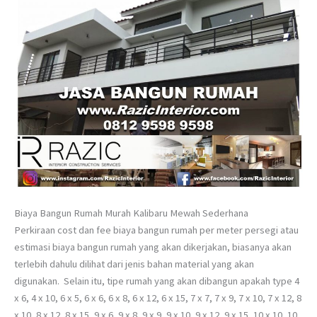
Biaya Bangun Rumah Murah Kalibaru Mewah Sederhana
Perkiraan cost dan fee biaya bangun rumah per meter persegi atau
estimasi biaya bangun rumah yang akan dikerjakan, biasanya akan
terlebih dahulu dilihat dari jenis bahan material yang akan
digunakan. Selain itu, tipe rumah yang akan dibangun apakah type 4
x 6, 4 x 10, 6 x 5, 6 x 6, 6 x 8, 6 x 12, 6 x 15, 7 x 7, 7 x 9, 7 x 10, 7 x 12, 8
x 10, 8 x 12, 8 x 15, 9 x 6, 9 x 8, 9 x 9, 9 x 10, 9 x 12, 9 x 15, 10 x 10, 10