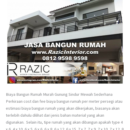
Biaya Bangun Rumah Murah Gunung Sindur Mewah Sederhana
Perkiraan cost dan fee biaya bangun rumah per meter persegi atau
estimasi biaya bangun rumah yang akan dikerjakan, biasanya akan
terlebih dahulu dilihat dari jenis bahan material yang akan
digunakan. Selain itu, tipe rumah yang akan dibangun apakah type 4
x 6, 4 x 10, 6 x 5, 6 x 6, 6 x 8, 6 x 12, 6 x 15, 7 x 7, 7 x 9, 7 x 10, 7 x 12, 8