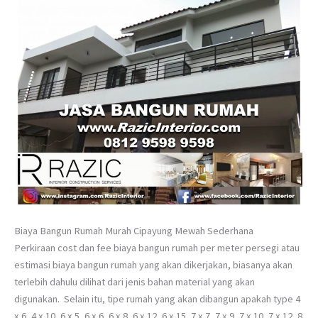
Biaya Bangun Rumah Murah Cipayung Mewah Sederhana
Perkiraan cost dan fee biaya bangun rumah per meter persegi atau
estimasi biaya bangun rumah yang akan dikerjakan, biasanya akan
terlebih dahulu dilihat dari jenis bahan material yang akan
digunakan. Selain itu, tipe rumah yang akan dibangun apakah type 4
x 6, 4 x 10, 6 x 5, 6 x 6, 6 x 8, 6 x 12, 6 x 15, 7 x 7, 7 x 9, 7 x 10, 7 x 12, 8