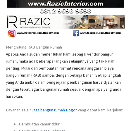
Menghitung RAB Bangun Rumah
Apabila Anda sudah menentukan kami sebagai vendor bangun
rumah, maka ada beberapa langkah selanjutnya yang tak kalah
penting. Mulai dari pembuatan format rencana anggaran biaya
bangun rumah (RAB) sampai dengan belanja bahan. Setiap langkah
yang Anda ambil dalam pengerjaan pembangunan harus dijalankan
dengan tepat, agar bangunan rumah sesuai dengan apa yang anda
harapkan.
Layanan selain
jasa bangun rumah Bogor
yang dapat kami kerjakan:
Pembuatan kamar tidur
Pembuatan ruang keluarga