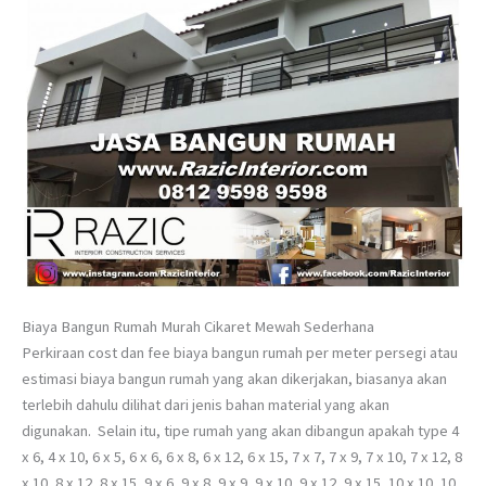
Biaya Bangun Rumah Murah Cikaret Mewah Sederhana
Perkiraan cost dan fee biaya bangun rumah per meter persegi atau
estimasi biaya bangun rumah yang akan dikerjakan, biasanya akan
terlebih dahulu dilihat dari jenis bahan material yang akan
digunakan. Selain itu, tipe rumah yang akan dibangun apakah type 4
x 6, 4 x 10, 6 x 5, 6 x 6, 6 x 8, 6 x 12, 6 x 15, 7 x 7, 7 x 9, 7 x 10, 7 x 12, 8
x 10, 8 x 12, 8 x 15, 9 x 6, 9 x 8, 9 x 9, 9 x 10, 9 x 12, 9 x 15, 10 x 10, 10