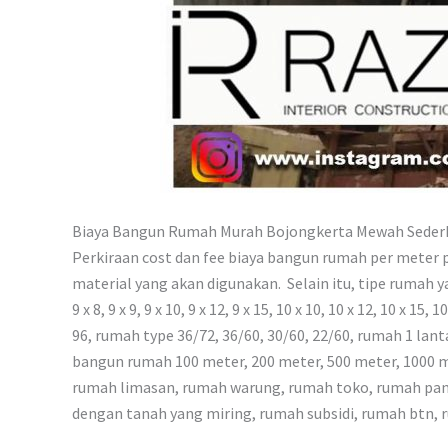
Biaya Bangun Rumah Murah Bojongkerta Mewah Seder
Perkiraan cost dan fee biaya bangun rumah per meter pe
material yang akan digunakan. Selain itu, tipe rumah yang aka
9 x 8, 9 x 9, 9 x 10, 9 x 12, 9 x 15, 10 x 10, 10 x 12, 10 x 15, 
96, rumah type 36/72, 36/60, 30/60, 22/60, rumah 1 la
bangun rumah 100 meter, 200 meter, 500 meter, 1000 
rumah limasan, rumah warung, rumah toko, rumah pang
dengan tanah yang miring, rumah subsidi, rumah btn, 