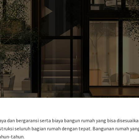
aya dan bergaransi serta biaya bangun rumah yang bisa disesuai
ksi seluruh bagian rumah dengan tepat. Bangunan rumah yang m
ahun-tahun.