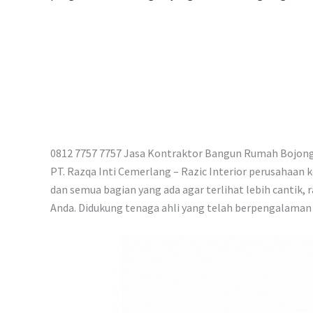
p
0812 7757 7757 Jasa Kontraktor Bangun Rumah Bojong
PT. Razqa Inti Cemerlang – Razic Interior perusahaa
dan semua bagian yang ada agar terlihat lebih cantik
Anda. Didukung tenaga ahli yang telah berpengalaman