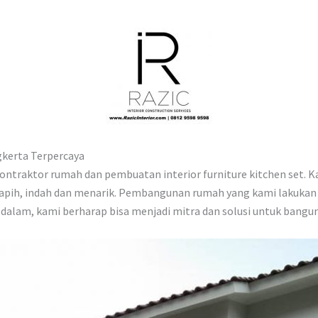
kerta Terpercaya
n kontraktor rumah dan pembuatan interior furniture kitchen se
, rapih, indah dan menarik. Pembangunan rumah yang kami lakukan
 dalam, kami berharap bisa menjadi mitra dan solusi untuk bang