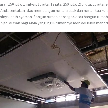
 juta, 1 milyar, 10 juta, 12 juta, 250 juta, 200 juta, 25 juta, 20 ju
r bisa Anda tentukan. Mau membangun rumah rusak dan rumah tua k
ninya lebih nyaman. Bangun rumah borongan atau bangun rumah de
njadi alasan bagi Anda yang ingin rumahnya menjadi lebih menari