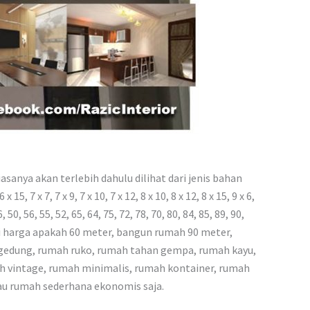
sanya akan terlebih dahulu dilihat dari jenis bahan
 7 x 7, 7 x 9, 7 x 10, 7 x 12, 8 x 10, 8 x 12, 8 x 15, 9 x 6,
6, 50, 56, 55, 52, 65, 64, 75, 72, 78, 70, 80, 84, 85, 89, 90,
hi harga apakah 60 meter, bangun rumah 90 meter,
 gedung, rumah ruko, rumah tahan gempa, rumah kayu,
h vintage, rumah minimalis, rumah kontainer, rumah
tau rumah sederhana ekonomis saja.