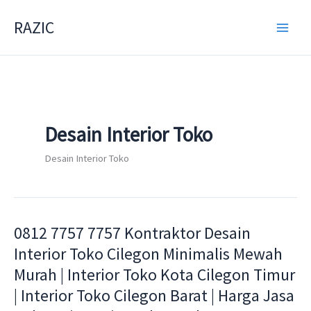
Skip
RAZIC
to
content
Desain Interior Toko
Desain Interior Toko
0812 7757 7757 Kontraktor Desain
0812
7757
Interior Toko Cilegon Minimalis Mewah
7757
Murah | Interior Toko Kota Cilegon Timur
Kontraktor
| Interior Toko Cilegon Barat | Harga Jasa
Desain